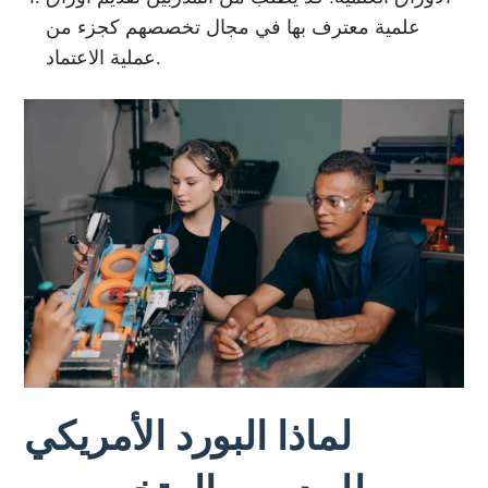
علمية معترف بها في مجال تخصصهم كجزء من
عملية الاعتماد.
لماذا البورد الأمريكي