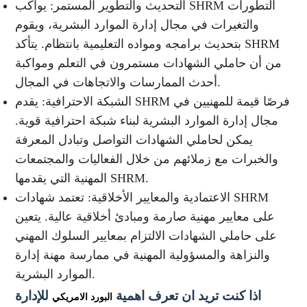
التحديث والتطوير المستمر: يواكب SHRM التطورات
والتغيرات في مجال إدارة الموارد البشرية، ويقوم
بتحديث برامجه ومواده التعليمية بانتظام. يتأكد SHRM
من أن حاملي الشهادات مستمرون في التعلم ومواكبة
أحدث الممارسات والاتجاهات في المجال.
الشبكة الاحترافية: يقدم SHRM فرصًا قيمة للمهنيين في
مجال إدارة الموارد البشرية لبناء شبكة احترافية قوية.
يمكن لحاملي الشهادات التواصل وتبادل المعرفة
والخبرات مع زملائهم من خلال الفعاليات والمجتمعات
المهنية التي يقدمها SHRM.
الاعتمادية والمعايير الأخلاقية: تعتمد شهادات SHRM
على معايير مهنية صارمة ومبادئ أخلاقية عالية. يتعين
على حاملي الشهادات الالتزام بمعايير السلوك المهني
والنزاهة والمسؤولية المهنية في ممارسة مهنة إدارة
الموارد البشرية.
اذا كنت تريد ان تعرف اهمية
للإدارة
البورد الامريكي