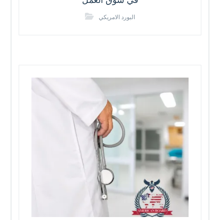
في سوق العمل
البورد الامريكي