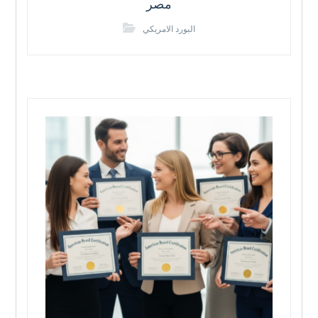
مصر
البورد الامريكي