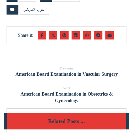
البورد الامريكي
Previous
American Board Examination in Vascular Surgery
Next
American Board Examination in Obstetrics &
Gynecology
Related Posts ...