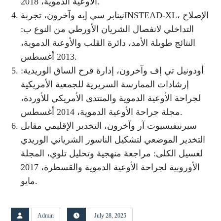
الأوعية الدموية، 2018.
نينابر سي إيه وآخرون، تجربةINSTEAD-XL، الإصلاح
التداخلي لانفصال الشريان الأورطي من النوع ب:
النتائج طويلة الأمد، دائرة القلب والأوعية الدموية،
2013 أغسطس.
أودونيل تي إف وآخرون، إدارة قرح الساق الوريدية:
إرشادات الممارسة السريرية للجمعية الأمريكية
لجراحة الأوعية الدموية والمنتدى الأمريكي للأوردة،
مجلة جراحة الأوعية الدموية، 2014 أغسطس.
سيرنيفيسيوت آر وآخرون، التخدير الإقليمي مقابل
التخدير الموضعي لتشكيل الناسور الشرياني الوريدي
لغسيل الكلى: مراجعة منهجية وتحليل تلوي، المجلة
الأوروبية لجراحة الأوعية الدموية والقسطرة، 2017
مايو.
Admin
July 28, 2025