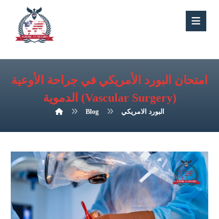
امتحان البورد الأمريكي في جراحة الأوعية
الدموية (Vascular Surgery)
البورد الامريكي
Blog