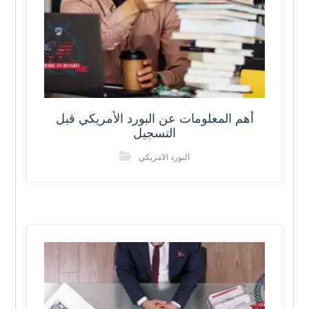
أهم المعلومات عن البورد الأمريكي قبل
التسجيل
البورد الامريكي