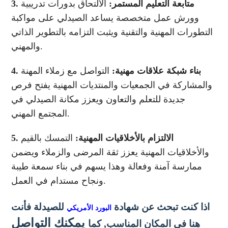
3. متابعة التعليم المستمر:
الالتحاق بدورات تدريبية
وورش عمل متخصصة يساعد الصيدلي على مواكبة
التطورات المهنية والتقنية ويثبت التزامه بالتطوير الذاتي
والمهني.
4. بناء شبكة علاقات مهنية:
التواصل مع زملاء المهنة
والمشاركة في الجمعيات والمنتديات المهنية يفتح فرص
جديدة للتعلم والتعاون ويعزز مكانة الصيدلي في
المجتمع المهني.
5. الالتزام بالأخلاقيات المهنية:
التمسك بالقيم
والأخلاقيات المهنية يعزز ثقة المرضى والزملاء ويضمن
ممارسة آمنة وفعالة وهذا يسهم في بناء سمعة طيبة
ونجاح مستدام في العمل.
اذا كنت تبحث عن شهادة
​ للصيدلة
فأنت
البورد الأمريكي
يمكنك التواصل
هنا فى المكان المناسب, كما