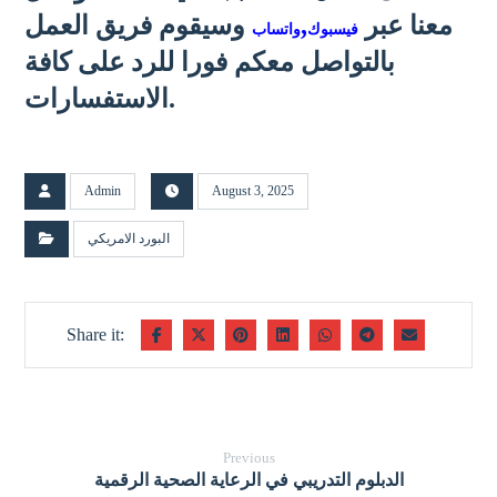
معنا عبر
,
وسيقوم فريق العمل
فيسبوك
واتساب
بالتواصل معكم فورا للرد على كافة
الاستفسارات.
Admin
August 3, 2025
البورد الامريكي
Previous
الدبلوم التدريبي في الرعاية الصحية الرقمية