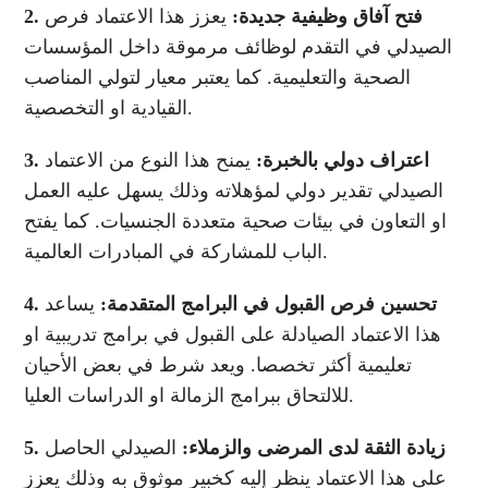
2. فتح آفاق وظيفية جديدة:
يعزز هذا الاعتماد فرص
الصيدلي في التقدم لوظائف مرموقة داخل المؤسسات
الصحية والتعليمية. كما يعتبر معيار لتولي المناصب
القيادية او التخصصية.
3. اعتراف دولي بالخبرة:
يمنح هذا النوع من الاعتماد
الصيدلي تقدير دولي لمؤهلاته وذلك يسهل عليه العمل
او التعاون في بيئات صحية متعددة الجنسيات. كما يفتح
الباب للمشاركة في المبادرات العالمية.
4. تحسين فرص القبول في البرامج المتقدمة:
يساعد
هذا الاعتماد الصيادلة على القبول في برامج تدريبية او
تعليمية أكثر تخصصا. ويعد شرط في بعض الأحيان
للالتحاق ببرامج الزمالة او الدراسات العليا.
5. زيادة الثقة لدى المرضى والزملاء:
الصيدلي الحاصل
على هذا الاعتماد ينظر إليه كخبير موثوق به وذلك يعزز