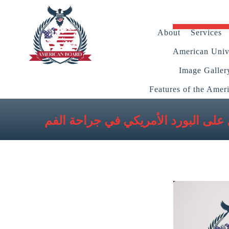
About
Services
American Unive
Image Galler
Features of the Amer
لى البورد الأمريكي في جراحة الفم