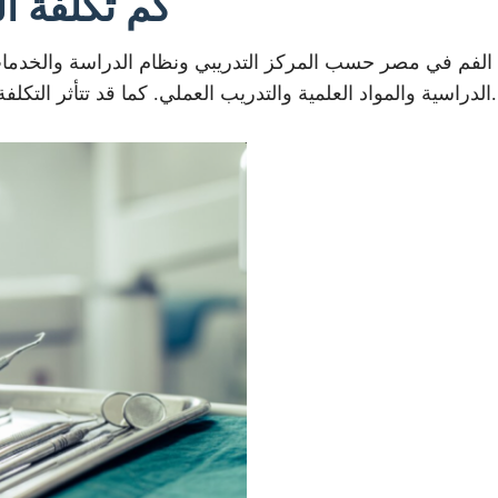
كم تكلفة ا
 الفم في مصر حسب المركز التدريبي ونظام الدراسة والخدمات
الدراسية والمواد العلمية والتدريب العملي. كما قد تتأثر التكلفة بمستوى الدعم الأكاديمي وعدد الساعات التدريبية.