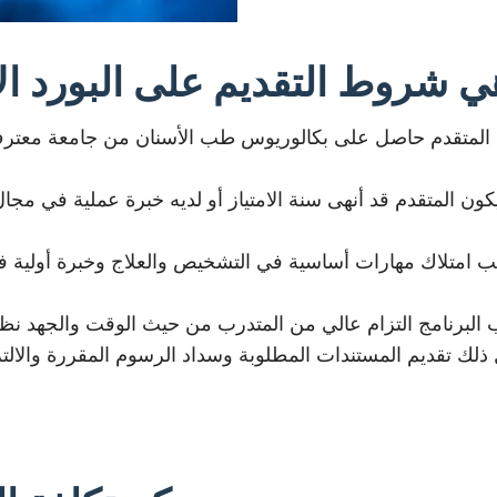
ي شروط التقديم على البورد ا
لمتقدم حاصل على بكالوريوس طب الأسنان من جامعة معترف به
ون المتقدم قد أنهى سنة الامتياز أو لديه خبرة عملية في مجا
 امتلاك مهارات أساسية في التشخيص والعلاج وخبرة أولية في
لك تقديم المستندات المطلوبة وسداد الرسوم المقررة والالتزام 