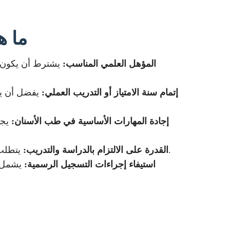
ما ه
المؤهل العلمي المناسب:
يشترط أن يكون ا
إتمام سنة الامتياز أو التدريب العملي:
يفضل أن يك
إجادة المهارات الأساسية في طب الأسنان:
يجب
يتطلب البرنامج التزام عالي من المتدرب من حيث الوقت والجهد نظرا لطبيعة المحتوى العلمي والتدريبي المكثف.
القدرة على الالتزام بالدراسة والتدريب:
استيفاء إجراءات التسجيل الرسمية:
يشمل ذ