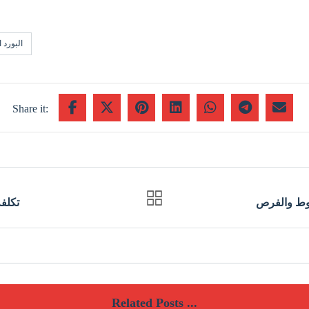
البورد 
روط والفرص
تكلفة
Related Posts ...