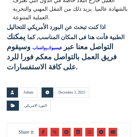
العمل خارج البلاد خاصة في الدول التي تعترف
بالشهادة عالميا. يزيد ذلك من التنقل المهني والتجربة
العملية المتنوعة.
اذا كنت تبحث عن البورد الأمريكي للتحاليل
يمكنك
الطبية
فأنت هنا فى المكان المناسب, كما
التواصل معنا عبر
,
وسيقوم
فيسبوك
واتساب
فريق العمل بالتواصل معكم فورا للرد
على كافة الاستفسارات.
Admin
December 3, 2025
البورد الامريكي