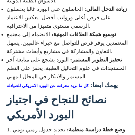
الأسواق الطبية الدولية.
زيادة الدخل المالي:
الحاصلون على البورد غالبا يحصلون
على فرص أعلى ورواتب أفضل. يعكس الاعتماد
الرسمي مستوى متميزا من الاحترافية.
توسيع شبكة العلاقات المهنية:
الانضمام إلى مجتمع
المعتمدين يوفر فرص للتواصل مع خبراء عالميين. يسهل
التعاون والمشاركة في مشاريع وأبحاث مشتركة.
تحفيز التطوير المستمر:
البورد يشجع على متابعة آخر
المستجدات في علوم التحاليل الطبية. يحفز على التعلم
المستمر والابتكار في المجال المهني.
يهمك ايضا:
كل ما تريد معرفته عن البورد الامريكي للصيادلة
نصائح للنجاح في اجتياز
البورد الأمريكي
وضع خطة دراسية منظمة:
تحديد جدول زمني يومي