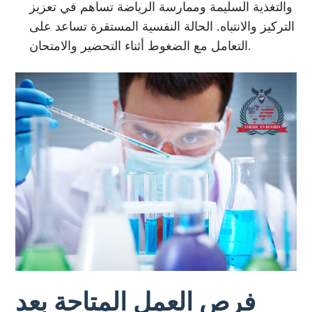
والتغذية السليمة وممارسة الرياضة تساهم في تعزيز
التركيز والانتباه. الحالة النفسية المستقرة تساعد على
التعامل مع الضغوط أثناء التحضير والامتحان.
فرص العمل المتاحة بعد