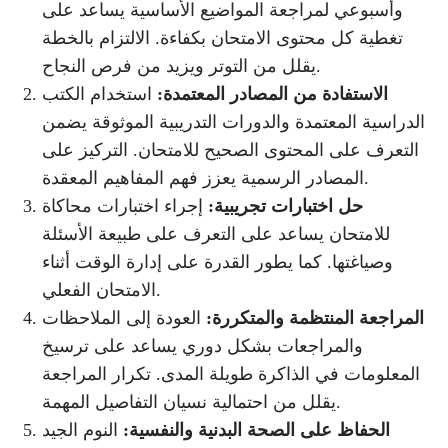
وأسبوعي لمراجعة المواضيع الأساسية يساعد على
تغطية كل محتوى الامتحان بكفاءة. الالتزام بالخطة
يقلل من التوتر ويزيد من فرص النجاح.
الاستفادة من المصادر المعتمدة:
استخدام الكتب
الدراسية المعتمدة والدورات التدريبية الموثوقة يضمن
التعرف على المحتوى الصحيح للامتحان. التركيز على
المصادر الرسمية يعزز فهم المفاهيم المعقدة.
حل اختبارات تجريبية:
إجراء اختبارات محاكاة
للامتحان يساعد على التعرف على طبيعة الأسئلة
وصياغتها. كما يطور القدرة على إدارة الوقت أثناء
الامتحان الفعلي.
المراجعة المنتظمة والمتكررة:
العودة إلى الملاحظات
والمراجعات بشكل دوري يساعد على ترسيخ
المعلومات في الذاكرة طويلة المدى. تكرار المراجعة
يقلل من احتمالية نسيان التفاصيل المهمة.
الحفاظ على الصحة البدنية والنفسية:
النوم الجيد