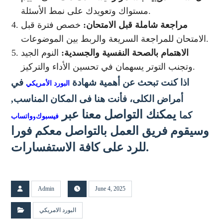
مستواك وتعويدك على نمط الأسئلة.
مراجعة شاملة قبل الامتحان:
خصص فترة قبل
الامتحان للمراجعة السريعة والربط بين الموضوعات.
الاهتمام بالصحة النفسية والجسدية:
النوم الجيد
وتجنب التوتر يسهمان في تحسين الأداء والتركيز.
اذا كنت تبحث عن أهمية شهادة
​ في
البورد الأمريكي
أمراض الكلى
، فأنت هنا فى المكان المناسب,
يمكنك التواصل معنا عبر
,
كما
فيسبوك
واتساب
وسيقوم فريق العمل بالتواصل معكم فورا
للرد على كافة الاستفسارات.
Admin
June 4, 2025
البورد الامريكي