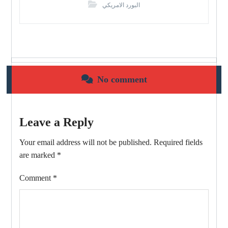
البورد الامريكي
No comment
Leave a Reply
Your email address will not be published.
Required fields
are marked
*
Comment
*