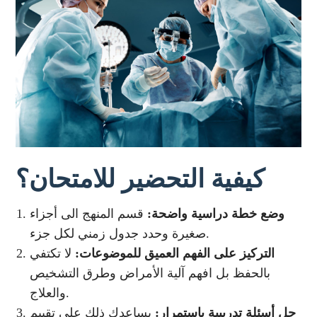
كيفية التحضير للامتحان؟
وضع خطة دراسية واضحة:
قسم المنهج الى أجزاء
صغيرة وحدد جدول زمني لكل جزء.
التركيز على الفهم العميق للموضوعات:
لا تكتفي
بالحفظ بل افهم آلية الأمراض وطرق التشخيص
والعلاج.
حل أسئلة تدريبية باستمرار:
يساعدك ذلك على تقييم