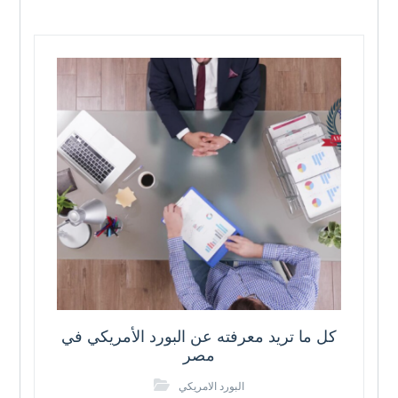
كل ما تريد معرفته عن البورد الأمريكي في
مصر
البورد الامريكي