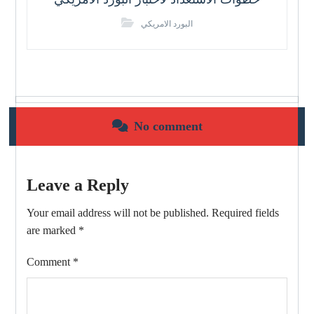
البورد الامريكي
No comment
Leave a Reply
Your email address will not be published.
Required fields
are marked
*
Comment
*