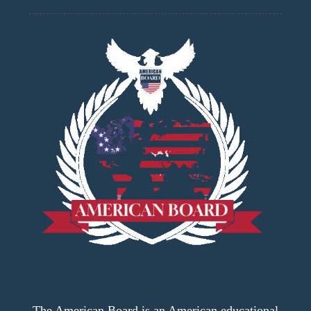
The American Board is an American educational