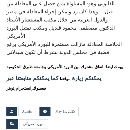
القانوني وهو: المساواة بمن حصل على المعادلة من
قبل… وهذا كان رد ويمكن إجراء المعادلة في مصر
والدول العربية من خلال مكتب المستشار الأستاذ
الدكتور. مصطفى محمود قنديل ومكتب تمثيل البورد
الأمريكي
الخلاصة المعادلة مازالت مستمرة للبورد الأمريكي برفع
قضية في مجلس الدولة بشرط أن تكون صيدلاني.
يهمك ايضا: اتفاق مشترك بين البورد الأمريكي وجامعة طبرق الحكومية
يمكنكم زيارة
كما يمكنكم متابعتنا عبر
موقعنا
,
,
فيسبوك
انستجرام
تويتر
Admin
May 15, 2025
البورد الامريكي