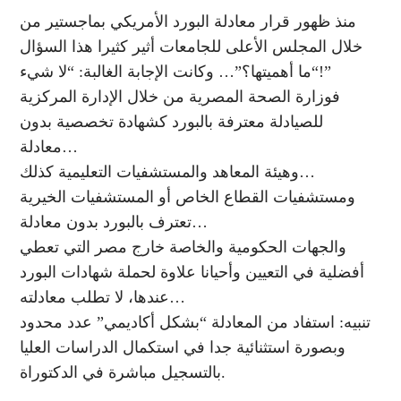
منذ ظهور قرار معادلة البورد الأمريكي بماجستير من
خلال المجلس الأعلى للجامعات أثير كثيرا هذا السؤال
“ما أهميتها؟”… وكانت الإجابة الغالبة: “لا شيء!”
فوزارة الصحة المصرية من خلال الإدارة المركزية
للصيادلة معترفة بالبورد كشهادة تخصصية بدون
معادلة…
وهيئة المعاهد والمستشفيات التعليمية كذلك…
ومستشفيات القطاع الخاص أو المستشفيات الخيرية
تعترف بالبورد بدون معادلة…
والجهات الحكومية والخاصة خارج مصر التي تعطي
أفضلية في التعيين وأحيانا علاوة لحملة شهادات البورد
عندها، لا تطلب معادلته…
تنبيه: استفاد من المعادلة “بشكل أكاديمي” عدد محدود
وبصورة استثنائية جدا في استكمال الدراسات العليا
بالتسجيل مباشرة في الدكتوراة.