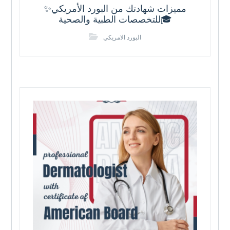
✨مميزات شهادتك من البورد الأمريكي
للتخصصات الطبية والصحية🎓
البورد الامريكي