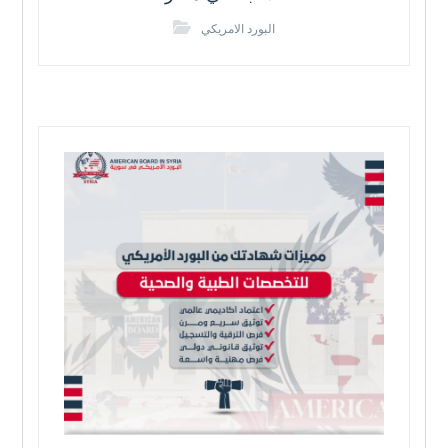
البورد الامريكي