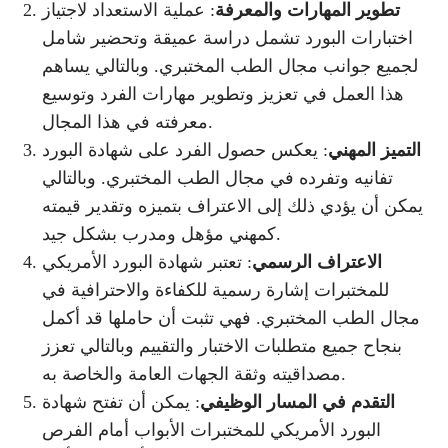
تطوير المهارات والمعرفة
: عملية الاستعداد لاجتياز
اختبارات البورد تشمل دراسة عميقة وتحضير شامل
لجميع جوانب مجال الطب المختبري. وبالتالي يساهم
هذا العمل في تعزيز وتطوير مهارات الفرد وتوسيع
معرفته في هذا المجال.
التميز المهني
: يعكس حصول الفرد على شهادة البورد
تفانيه وتفرده في مجال الطب المختبري. وبالتالي
يمكن أن يؤدي ذلك إلى الاعتراف بتميزه وتقدير قيمته
كمهني مؤهل ومدرب بشكل جيد.
الاعتراف الرسمي
: تعتبر شهادة البورد الأمريكي
للمختبرات إشارة رسمية للكفاءة والاحترافية في
مجال الطب المختبري. فهي تثبت أن حاملها قد أكمل
بنجاح جميع متطلبات الاختبار والتقييم وبالتالي تعزز
مصداقيته وثقة الجهات العامة والخاصة به.
التقدم في المسار الوظيفي
: يمكن أن تفتح شهادة
البورد الأمريكي للمختبرات الأبواب أمام الفرص