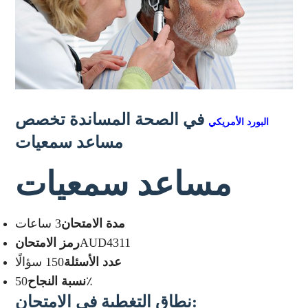
في الصحة المساندة تخصص
البورد الأمريكي
مساعد سمعيات
مساعد سمعيات
مدة الامتحان
3 ساعات
رمز الامتحان
AUD4311
عدد الأسئلة
150 سؤالًا
نسبة النجاح
50٪
نطاق التغطية في الامتحان
: