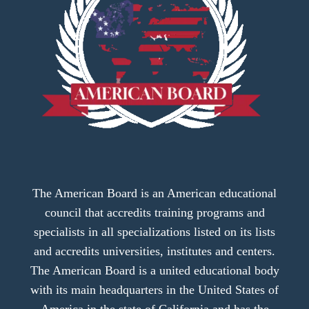
The American Board is an American educational
council that accredits training programs and
specialists in all specializations listed on its lists
and accredits universities, institutes and centers.
The American Board is a united educational body
with its main headquarters in the United States of
America in the state of California and has the