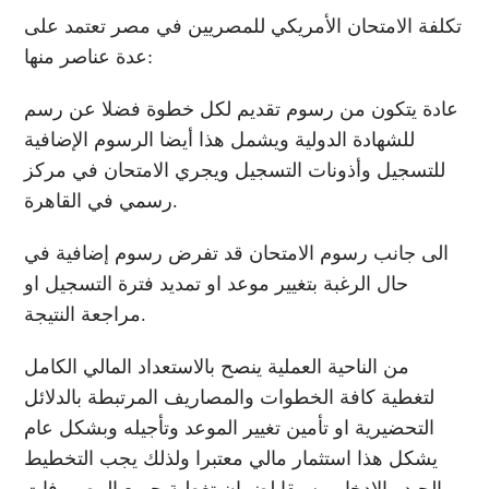
تكلفة الامتحان الأمريكي للمصريين في مصر تعتمد على
عدة عناصر منها:
عادة يتكون من رسوم تقديم لكل خطوة فضلا عن رسم
للشهادة الدولية ويشمل هذا أيضا الرسوم الإضافية
للتسجيل وأذونات التسجيل ويجري الامتحان في مركز
.
رسمي في القاهرة
الى جانب رسوم الامتحان قد تفرض رسوم إضافية في
حال الرغبة بتغيير موعد او تمديد فترة التسجيل او
.
مراجعة النتيجة
من الناحية العملية ينصح بالاستعداد المالي الكامل
لتغطية كافة الخطوات والمصاريف المرتبطة بالدلائل
التحضيرية او تأمين تغيير الموعد وتأجيله وبشكل عام
يشكل هذا استثمار مالي معتبرا ولذلك يجب التخطيط
الجيد والادخار مسبقا لضمان تغطية جميع المصروفات