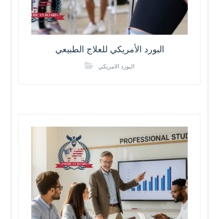
البورد الأمريكي للعلاج الطبيعي
البورد الامريكي