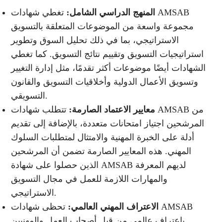
المنهج الدراسي الشامل:
تغطي شهادات AMSAB
مجموعة واسعة من الموضوعات المتعلقة بالتسويق
الاستراتيجي، بما في ذلك تحليل السوق وتطوير
استراتيجيات التسويق وتقييم نتائج التسويق. كما تغطي
الشهادات أيضًا موضوعات أكثر تقدمًا، مثل إدارة التغيير
وتسويق الأعمال الدولية وأخلاقيات التسويق والقانون
التسويقي.
معايير الاعتماد الصارمة:
تتطلب شهادات AMSAB من
المرشحين اجتياز امتحانات متعددة، بالإضافة إلى تقديم
أدلة على الخبرة المهنية والامتثال لمتطلبات السلوك
المهني. هذه المعايير الصارمة تضمن أن المرشحين
الذين حصلوا على شهادة AMSAB لديهم المعرفة
والمهارات اللازمة للعمل في مجال التسويق
الاستراتيجي.
الاعتراف المهني العالمي:
تحظى شهادات AMSAB
باعتراف عالمي من قبل أصحاب العمل والمهنيين