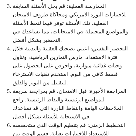
الممارسة العملية: قم بحل الأسئلة السابقة
للاختبارات البورد الامريكي ومحاكاة ظروف الامتحان
الفعلية. تلك الأسئلة توفر فهما لنمط الأسئلة
والمواضيع المحتملة في الامتحانات، مما يساعدك في
التحضير بشكل أفضل.
التحضير النفسي: اعتني بصحتك العقلية والبدنية خلال
فترة الاستعداد. مارس التمارين الرياضية، وتناول
وجبات غذائية متوازنة، واحرص على الحصول على
قسط كافي من النوم. استخدم تقنيات الاسترخاء
للتقليل من التوتر والقلق.
المراجعة الأخيرة: قبل الامتحان، قم بمراجعة سريعة
للمواضيع الرئيسية والنقاط الرئيسية. راجع
الملاحظات الهامة والنقاط البارزة التي قد تساعدك
في الاستجابة للأسئلة بشكل أفضل.
التخطيط الزمني: قم بتنظيم الوقت الذي ستخصصه
للاستعداد للاختبارات بعناية. قسم الوقت بين