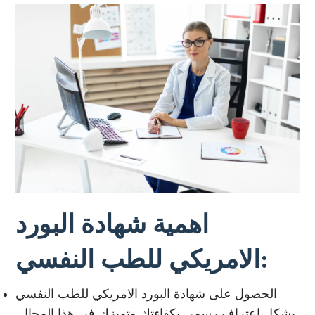
اهمية شهادة البورد
الامريكي للطب النفسي:
الحصول على شهادة البورد الامريكي للطب النفسي
يشكل اعتراف رسمي بكفاءتك وتميزك في هذا المجال.