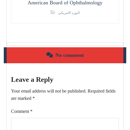
American Board of Ophthalmology
البورد الامريكي
No comment
Leave a Reply
Your email address will not be published.
Required fields
are marked
*
Comment
*