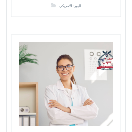
البورد الامريكي