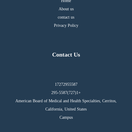
Home
About us
contact us
Privacy Policy
Contact Us
17272955587
295-5587(727)1+
American Board of Medical and Health Specialties, Cerritos,
California, United States
Campus