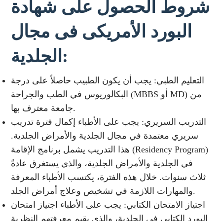
شروط الحصول على شهادة
البورد الأمريكى فى مجال
الجلدية:
التعليم الطبي: يجب أن يكون الطبيب حاصلاً على درجة
البكالوريوس في الطب والجراحة (MBBS أو MD) من
جامعة معترف بها.
التدريب السريري: يجب على الأطباء إكمال فترة تدريب
سريري معتمدة في مجال الجلدية والأمراض الجلدية.
هذا التدريب يشمل برنامج الإقامة (Residency Program)
في الجلدية والأمراض الجلدية، والذي يستغرق عادةً
ثلاث سنوات. خلال هذه الفترة، يكتسب الأطباء المعرفة
والمهارات اللازمة في تشخيص وعلاج أمراض الجلد.
اجتياز الامتحان الكتابي: يجب على الأطباء اجتياز امتحان
البورد الكتابي في الجلدية، والذي يقيم معرفتهم النظرية