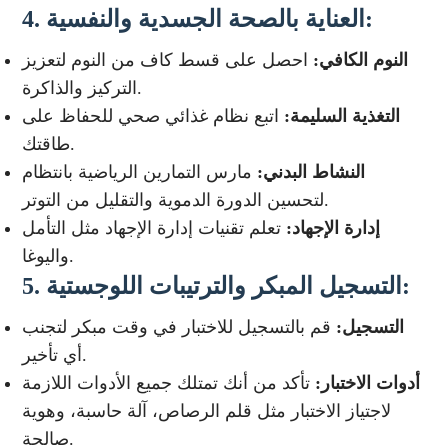
العناية بالصحة الجسدية والنفسية:
4.
النوم الكافي:
احصل على قسط كاف من النوم لتعزيز
التركيز والذاكرة.
التغذية السليمة:
اتبع نظام غذائي صحي للحفاظ على
طاقتك.
النشاط البدني:
مارس التمارين الرياضية بانتظام
لتحسين الدورة الدموية والتقليل من التوتر.
إدارة الإجهاد:
تعلم تقنيات إدارة الإجهاد مثل التأمل
واليوغا.
التسجيل المبكر والترتيبات اللوجستية:
5.
التسجيل:
قم بالتسجيل للاختبار في وقت مبكر لتجنب
أي تأخير.
أدوات الاختبار:
تأكد من أنك تمتلك جميع الأدوات اللازمة
لاجتياز الاختبار مثل قلم الرصاص، آلة حاسبة، وهوية
صالحة.