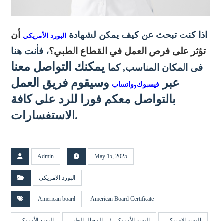
اذا كنت تبحث عن كيف يمكن لشهادة
أن
البورد الأمريكي
تؤثر على فرص العمل في القطاع الطبي؟
، فأنت هنا
يمكنك التواصل معنا
فى المكان المناسب, كما
عبر
,
وسيقوم فريق العمل
فيسبوك
واتساب
بالتواصل معكم فورا للرد على كافة
الاستفسارات.
Admin
May 15, 2025
البورد الامريكي
American board
American Board Certificate
البورد الامريكي
البورد الأمريكي في المجال الطبي
البورد الأمريكي