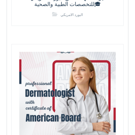
للتخصصات الطبية والصحية🎓
البورد الامريكي