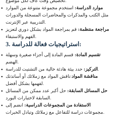
تخصيص وقت كاف لكل موضوع.
موارد الدراسة:
استخدم مجموعة متنوعة من الموارد
مثل الكتب والمذكرات والمحاضرات المسجلة والدورات
التدريبية عبر الإنترنت.
مراجعة منتظمة:
قم بمراجعة المواد بشكل دوري لتعزيز
الفهم والاستبقاء.
استراتيجيات فعالة للدراسة:
3.
تقسيم المادة:
قسم المادة إلى أجزاء صغيرة وسهلة
الهضم.
حدد بيئة هادئة خالية من التشتيت للدراسة.
التركيز:
مناقشة المواد
:ناقش المواد مع زملائك أو أساتذتك
لفهمها بشكل أفضل.
حل المسائل السابقة:
حل أكبر عدد ممكن من المسائل
السابقة لاختبارات البورد.
الاستفادة من المجموعات الدراسية:
انضم إلى
مجموعات دراسة للتفاعل مع زملائك وتبادل الخبرات.