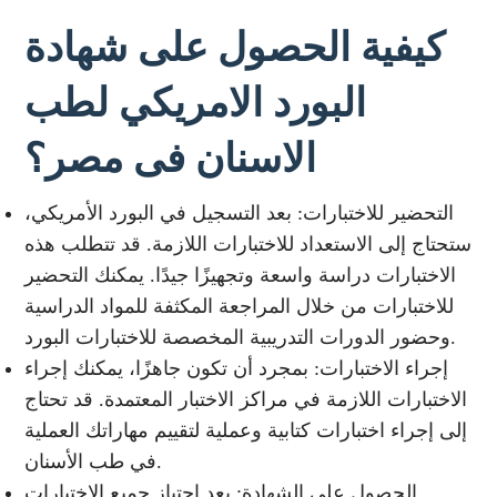
كيفية الحصول على شهادة
البورد الامريكي لطب
الاسنان فى مصر؟
التحضير للاختبارات: بعد التسجيل في البورد الأمريكي،
ستحتاج إلى الاستعداد للاختبارات اللازمة. قد تتطلب هذه
الاختبارات دراسة واسعة وتجهيزًا جيدًا. يمكنك التحضير
للاختبارات من خلال المراجعة المكثفة للمواد الدراسية
وحضور الدورات التدريبية المخصصة للاختبارات البورد.
إجراء الاختبارات: بمجرد أن تكون جاهزًا، يمكنك إجراء
الاختبارات اللازمة في مراكز الاختبار المعتمدة. قد تحتاج
إلى إجراء اختبارات كتابية وعملية لتقييم مهاراتك العملية
في طب الأسنان.
الحصول على الشهادة: بعد اجتياز جميع الاختبارات