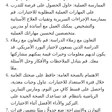
الممارسة العملية: حاول الحصول على فرصة للتدرب
على المهارات العملية المطلوبة للاختبارات. قم
بممارسة الإجراءات السريرية وتقنيات العلاج الأسنانية
والتشخيص. يمكنك العمل مع أساتذة أو مدربين
متخصصين لتحسين مهاراتك العملية.
التعاون مع زملاء الدراسة: قم بالتعاون مع زملاء
الدراسة الذين يسعون لاجتياز البورد الأمريكي. قد
يكون لديهم معلومات وخبرات قيمة يمكنهم مشاركتها
معك. قم بتبادل الملاحظات والأفكار وحل الأسئلة
معًا.
الاهتمام بالصحة العامة: حافظ على صحتك العامة
خلال فترة الاستعداد للاختبارات. تناول وجبات مغذية،
واحصل على قسط كافٍ من النوم، ومارس التمارين
الرياضية بانتظام. قد تساعدك الصحة الجيدة على
التركيز والأداء الأفضل أثناء الاختبارات.
التوازن والاستراحة: ضع جدولًا زمنيًا يتضمن فترات