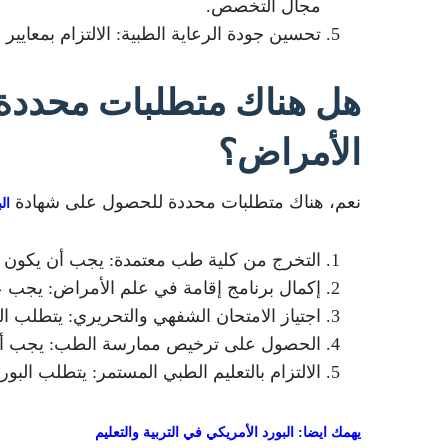
مجال التخصص.
تحسين جودة الرعاية الطبية: الالتزام بمعايير
هل هناك متطلبات محددة 
الأمراض؟
نعم، هناك متطلبات محددة للحصول على شهادة
ال
التخرج من كلية طب معتمدة: يجب أن يكون ا
إكمال برنامج إقامة في علم الأمراض: يجب على المتقدم 
اجتياز الامتحان الشفهي والتحريري: يتطلب ال
الحصول على ترخيص ممارسة الطب: يجب أن ي
الالتزام بالتعليم الطبي المستمر: يتطلب الب
يهمك ايضا: البورد الأمريكي في التربية والتعليم