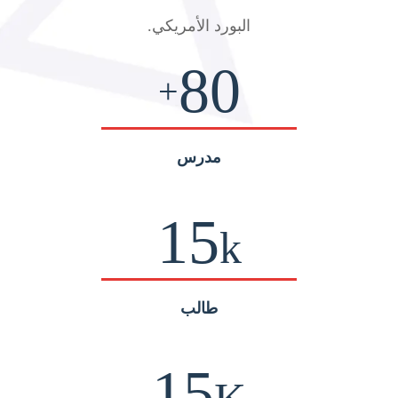
البورد الأمريكي
.
80
+
مدرس
15
k
طالب
15