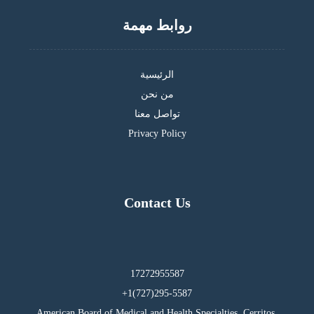
روابط مهمة
الرئيسية
من نحن
تواصل معنا
Privacy Policy
Contact Us
17272955587
295-5587(727)1+
American Board of Medical and Health Specialties, Cerritos,