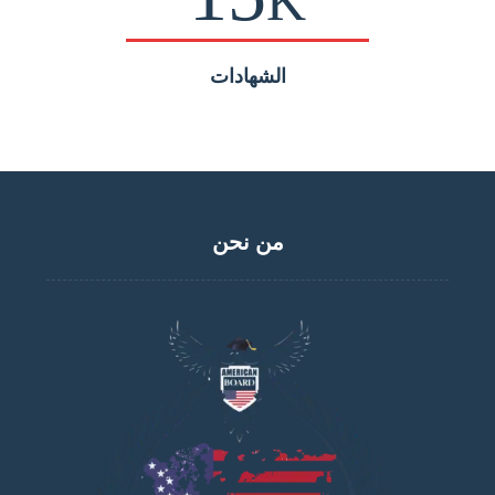
K
الشهادات
من نحن