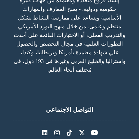
إنشاء فروع متعددة ومعتمدة من جهات كثيرة
حكومية ودولية. - يمنح المعارف والمهارات
الأساسية ويساعد على ممارسة النشاط بشكل
منتظم وعلمى. من خلال منهج البورد الأمريكي
والتدريب العملي، أو الاختبارات القائمة على أحدث
التطورات العلمية في مجال التحصص والحصول
علي شهادة معتمدة بأمريكا وبريطانيا، وكندا،
واستراليا والخليج العربي وغيرها في 193 دول، في
مُختلف أنحاء العالم.
التواصل الاجتماعي