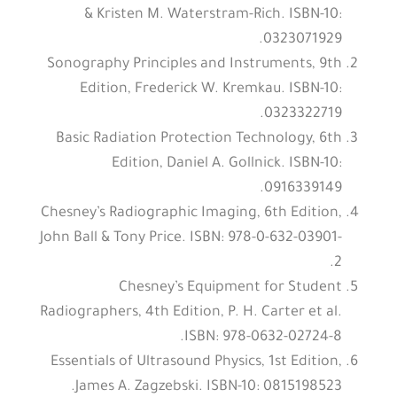
& Kristen M. Waterstram-Rich. ISBN-10:
0323071929.
Sonography Principles and Instruments, 9th
Edition, Frederick W. Kremkau. ISBN-10:
0323322719.
Basic Radiation Protection Technology, 6th
Edition, Daniel A. Gollnick. ISBN-10:
0916339149.
Chesney’s Radiographic Imaging, 6th Edition,
John Ball & Tony Price. ISBN: 978-0-632-03901-
2.
Chesney’s Equipment for Student
Radiographers, 4th Edition, P. H. Carter et al.
ISBN: 978-0632-02724-8.
Essentials of Ultrasound Physics, 1st Edition,
James A. Zagzebski. ISBN-10: 0815198523.