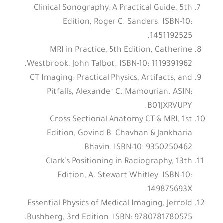
Clinical Sonography: A Practical Guide, 5th
Edition, Roger C. Sanders. ISBN-10:
1451192525.
MRI in Practice, 5th Edition, Catherine
Westbrook, John Talbot. ISBN-10: 1119391962.
CT Imaging: Practical Physics, Artifacts, and
Pitfalls, Alexander C. Mamourian. ASIN:
B01JXRVUPY.
Cross Sectional Anatomy CT & MRI, 1st
Edition, Govind B. Chavhan & Jankharia
Bhavin. ISBN-10: 9350250462.
Clark’s Positioning in Radiography, 13th
Edition, A. Stewart Whitley. ISBN-10:
149875693X.
Essential Physics of Medical Imaging, Jerrold
Bushberg, 3rd Edition. ISBN: 9780781780575.