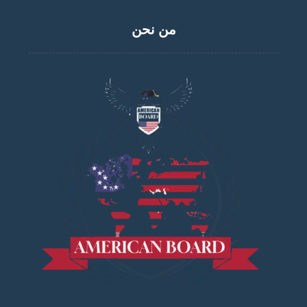
من نحن