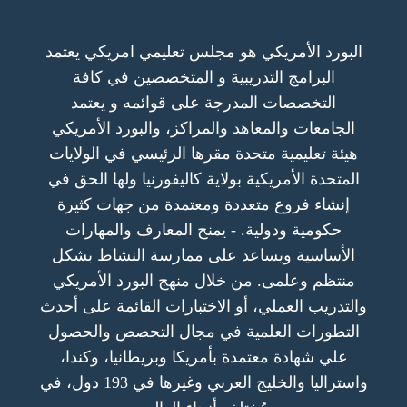
البورد الأمريكي هو مجلس تعليمي امريكي يعتمد
البرامج التدريبية و المتخصصين في كافة
التخصصات المدرجة على قوائمه و يعتمد
الجامعات والمعاهد والمراكز، والبورد الأمريكي
هيئة تعليمية متحدة مقرها الرئيسي في الولايات
المتحدة الأمريكية بولاية كاليفورنيا ولها الحق في
إنشاء فروع متعددة ومعتمدة من جهات كثيرة
حكومية ودولية. - يمنح المعارف والمهارات
الأساسية ويساعد على ممارسة النشاط بشكل
منتظم وعلمى. من خلال منهج البورد الأمريكي
والتدريب العملي، أو الاختبارات القائمة على أحدث
التطورات العلمية في مجال التحصص والحصول
علي شهادة معتمدة بأمريكا وبريطانيا، وكندا،
واستراليا والخليج العربي وغيرها في 193 دول، في