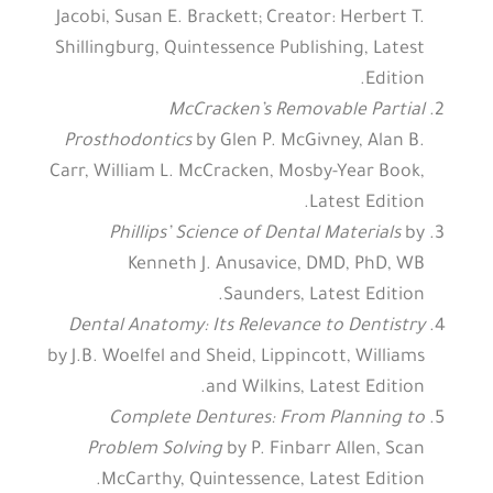
Jacobi, Susan E. Brackett; Creator: Herbert T.
Shillingburg, Quintessence Publishing, Latest
Edition.
McCracken’s Removable Partial
Prosthodontics
by Glen P. McGivney, Alan B.
Carr, William L. McCracken, Mosby-Year Book,
Latest Edition.
Phillips’ Science of Dental Materials
by
Kenneth J. Anusavice, DMD, PhD, WB
Saunders, Latest Edition.
Dental Anatomy: Its Relevance to Dentistry
by J.B. Woelfel and Sheid, Lippincott, Williams
and Wilkins, Latest Edition.
Complete Dentures: From Planning to
Problem Solving
by P. Finbarr Allen, Scan
McCarthy, Quintessence, Latest Edition.