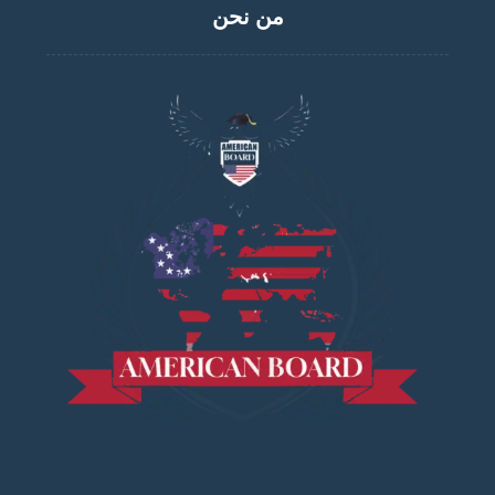
من نحن