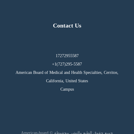
Contact Us
17272955587
295-5587(727)1+
American Board of Medical and Health Specialties, Cerritos,
California, United States
Campus
جميع حقوق الطبع والنشر محفوظة © American-board