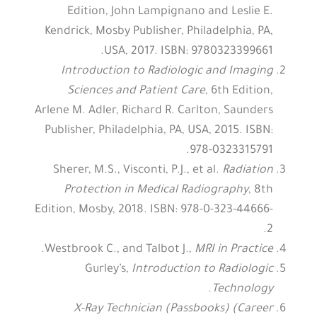
Edition, John Lampignano and Leslie E.
Kendrick, Mosby Publisher, Philadelphia, PA,
USA, 2017. ISBN: 9780323399661.
Introduction to Radiologic and Imaging
Sciences and Patient Care
, 6th Edition,
Arlene M. Adler, Richard R. Carlton, Saunders
Publisher, Philadelphia, PA, USA, 2015. ISBN:
978-0323315791.
Sherer, M.S., Visconti, P.J., et al.
Radiation
Protection in Medical Radiography
, 8th
Edition, Mosby, 2018. ISBN: 978-0-323-44666-
2.
Westbrook C., and Talbot J.,
MRI in Practice.
Gurley’s,
Introduction to Radiologic
Technology.
X-Ray Technician (Passbooks) (Career