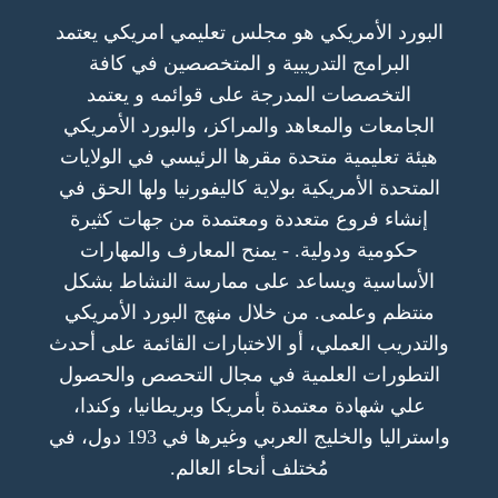
البورد الأمريكي هو مجلس تعليمي امريكي يعتمد
البرامج التدريبية و المتخصصين في كافة
التخصصات المدرجة على قوائمه و يعتمد
الجامعات والمعاهد والمراكز، والبورد الأمريكي
هيئة تعليمية متحدة مقرها الرئيسي في الولايات
المتحدة الأمريكية بولاية كاليفورنيا ولها الحق في
إنشاء فروع متعددة ومعتمدة من جهات كثيرة
حكومية ودولية. - يمنح المعارف والمهارات
الأساسية ويساعد على ممارسة النشاط بشكل
منتظم وعلمى. من خلال منهج البورد الأمريكي
والتدريب العملي، أو الاختبارات القائمة على أحدث
التطورات العلمية في مجال التحصص والحصول
علي شهادة معتمدة بأمريكا وبريطانيا، وكندا،
واستراليا والخليج العربي وغيرها في 193 دول، في
مُختلف أنحاء العالم.