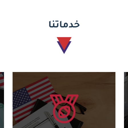
خدماتنا
يتعلم أكثر
للدورات المختلفة....
منح شهادات أمريكية دولية وكود دولي