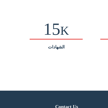
15
K
الشهادات
Contact Us