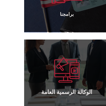
برامجنا
برامجنا
يتعلم أكثر
بالتعاون.
منح توكيل رسمي عام و خاص لمن يرغب
وكالة رسمية عامة
الوكالة الرسمية العامة