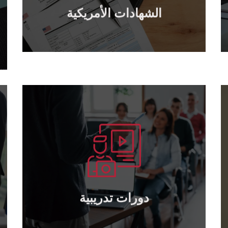
الشهادات الأمريكية
الشهادات الأمريكية
يتعلم أكثر
TOT بكافة المستويات ..
عقد الدورات التدريبية : القيادة – الإدارة –
دورات تدريبية
دورات تدريبية