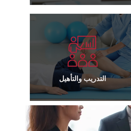
يتعلم أكثر
الخاصة والحكومية
تدريب وتأهيل كافة مديري وكوادر الشركات
التدريب والتأهيل
التدريب والتأهيل