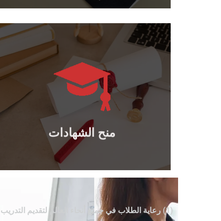
يتعلم أكثر
والدبلومات المهنية الدولية..
منح الدكتوراه والماجستير والبكالوريوس
منح الشهادات
منح الشهادات
(1) رعاية الطلاب في جميع أنحاء العالم لتقديم التدريب بعد التخرج