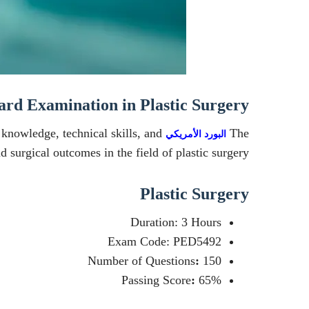
rd Examination in Plastic Surgery
knowledge, technical skills, and
The
البورد الأمريكي
 surgical outcomes in the field of plastic surgery.
Plastic Surgery
Duration: 3 Hours
Exam Code: PED5492
Number of Questions
:
150
Passing Score
:
65%