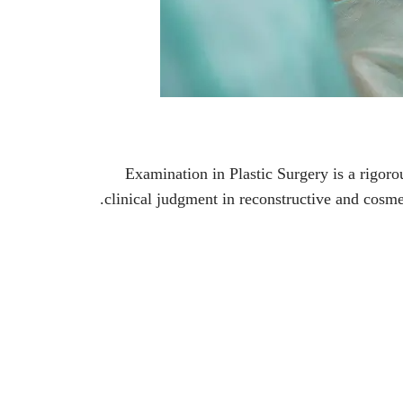
Examination in Plastic Surgery is a rigoro
clinical judgment in reconstructive and cosmet