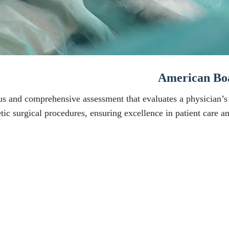
American Boa
us and comprehensive assessment that evaluates a physician’s 
ic surgical procedures, ensuring excellence in patient care and