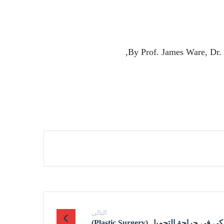
By Prof. James Ware, Dr.
التالى
جراحة التجميل (Plastic Surgery)