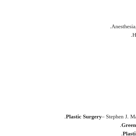
Anesthesia
H
Plastic Surgery
– Stephen J. Ma
Green
Plast