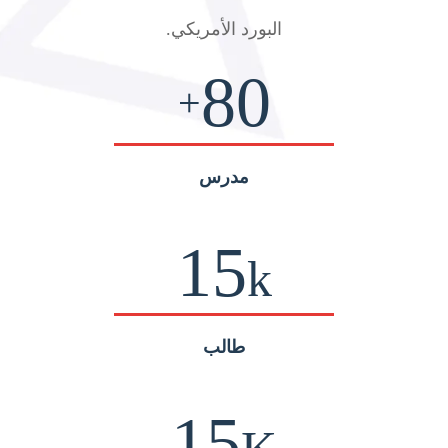
البورد الأمريكي
.
80
+
مدرس
15
k
طالب
15