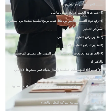
بسبب الحرب أو النزوح القسري
(5) نشر ثقافة التعليم عن بعد بشكل تفاعلي
(6) رفع جودة التعليم الجامعي من خلال تقديم برامج تعليمية معتمدة من المجلس
الأمريكي للتعليم
(7) تقديم برامج التعليم ما بعد الجامعي
(8) تقديم البرامج التعليمية المهنية
(9) التعاون مع الجامعات في مجال التدريب المهني على مستوى الماجستير
والدكتوراه
(10) تقييم أداء المؤسسات التعليمية وإصدار شهادة تبين مستواها الأكاديمي
وفق معايير الأداء
(11) اعتماد المدربين وفق معايير الجودة العالمية لتحقيق الاحترافية المطلوبة
(12) رعاية المهن غير المنظمة أكاديميا
(13) تقديم الدورات التدريبية لمواكبة التطور والحداثة