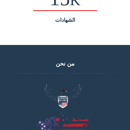
K
الشهادات
من نحن