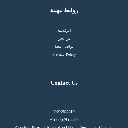
روابط مهمة
الرئيسية
من نحن
تواصل معنا
Privacy Policy
Contact Us
17272955587
295-5587(727)1+
American Board of Medical and Health Specialties, Cerritos,