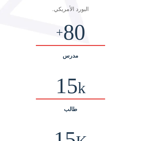
البورد الأمريكي
.
80
+
مدرس
15
k
طالب
15