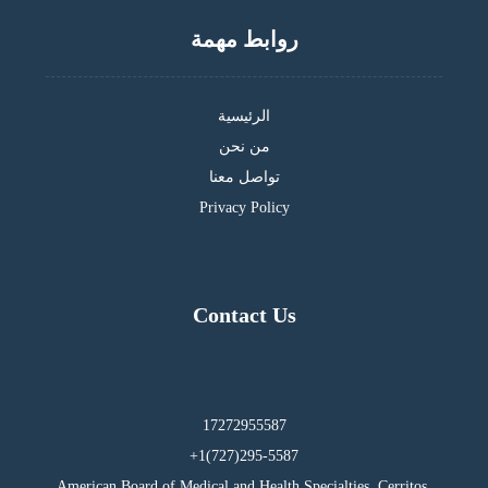
روابط مهمة
الرئيسية
من نحن
تواصل معنا
Privacy Policy
Contact Us
17272955587
295-5587(727)1+
American Board of Medical and Health Specialties, Cerritos,