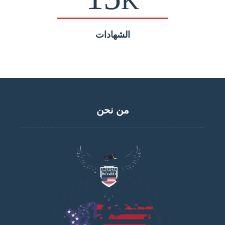
K
الشهادات
من نحن