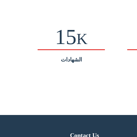
15
K
الشهادات
Contact Us