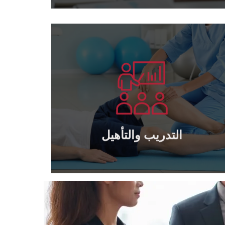
يتعلم أكثر
الخاصة والحكومية
تدريب وتأهيل كافة مديري وكوادر الشركات
التدريب والتأهيل
التدريب والتأهيل