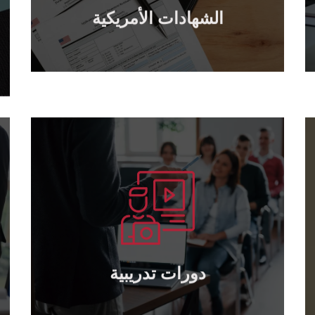
الشهادات الأمريكية
الشهادات الأمريكية
يتعلم أكثر
TOT بكافة المستويات ..
عقد الدورات التدريبية : القيادة – الإدارة –
دورات تدريبية
دورات تدريبية