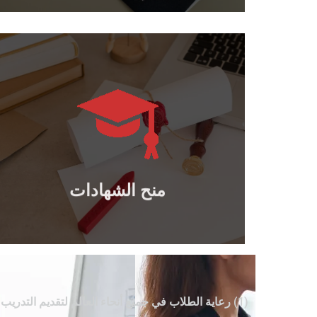
يتعلم أكثر
والدبلومات المهنية الدولية..
منح الدكتوراه والماجستير والبكالوريوس
منح الشهادات
منح الشهادات
(1) رعاية الطلاب في جميع أنحاء العالم لتقديم التدريب بعد التخرج