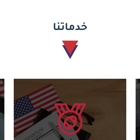
خدماتنا
يتعلم أكثر
للدورات المختلفة....
منح شهادات أمريكية دولية وكود دولي