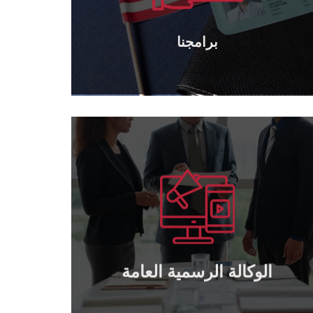
برامجنا
برامجنا
يتعلم أكثر
بالتعاون.
منح توكيل رسمي عام و خاص لمن يرغب
وكالة رسمية عامة
الوكالة الرسمية العامة