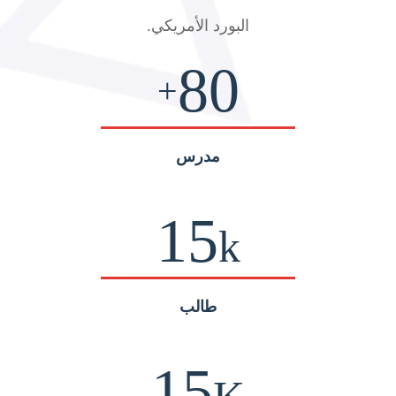
البورد الأمريكي
.
80
+
مدرس
15
k
طالب
15