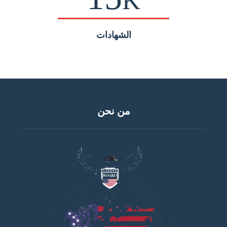
K
الشهادات
من نحن