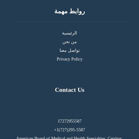
روابط مهمة
الرئيسية
من نحن
تواصل معنا
Privacy Policy
Contact Us
17272955587
295-5587(727)1+
American Board of Medical and Health Specialties, Cerritos,