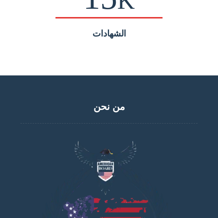
K
الشهادات
من نحن