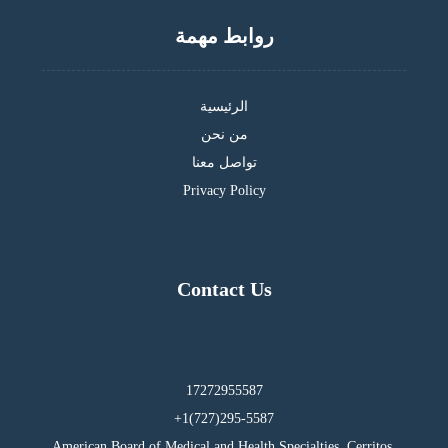
روابط مهمة
الرئيسية
من نحن
تواصل معنا
Privacy Policy
Contact Us
17272955587
295-5587(727)1+
American Board of Medical and Health Specialties, Cerritos,