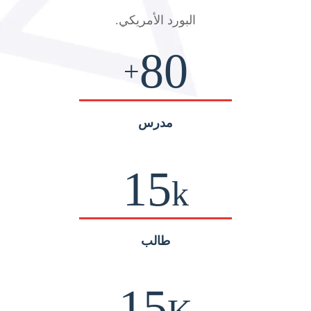
البورد الأمريكي
.
80
+
مدرس
15
k
طالب
15