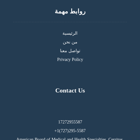
روابط مهمة
الرئيسية
من نحن
تواصل معنا
Privacy Policy
Contact Us
17272955587
295-5587(727)1+
American Board of Medical and Health Specialties, Cerritos,