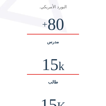
البورد الأمريكي
.
80
+
مدرس
15
k
طالب
15