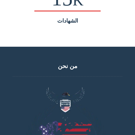
K
الشهادات
من نحن