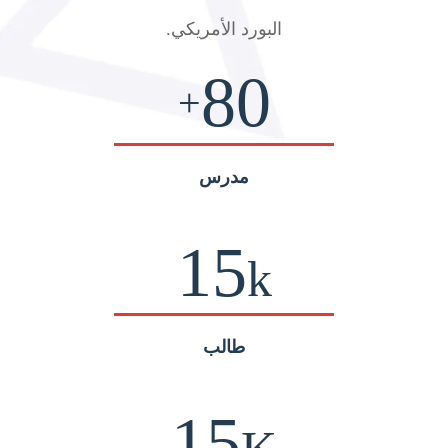
البورد الأمريكي
.
80
+
مدرس
15
k
طالب
15