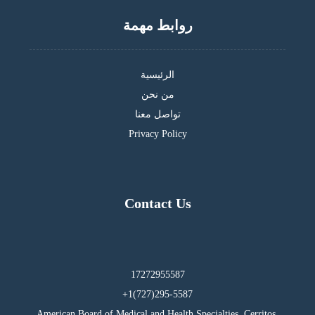
روابط مهمة
الرئيسية
من نحن
تواصل معنا
Privacy Policy
Contact Us
17272955587
295-5587(727)1+
American Board of Medical and Health Specialties, Cerritos,