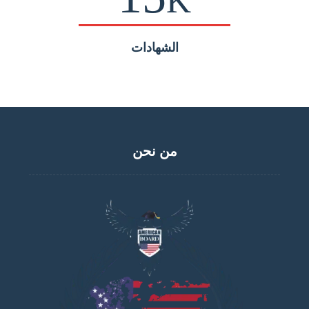
K
الشهادات
من نحن