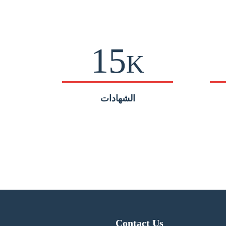
15
K
الشهادات
Contact Us