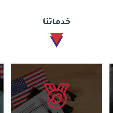
خدماتنا
يتعلم أكثر
للدورات المختلفة....
منح شهادات أمريكية دولية وكود دولي