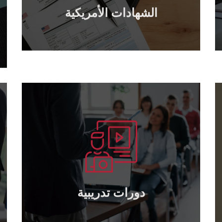
الشهادات الأمريكية
الشهادات الأمريكية
يتعلم أكثر
TOT بكافة المستويات ..
عقد الدورات التدريبية : القيادة – الإدارة –
دورات تدريبية
دورات تدريبية