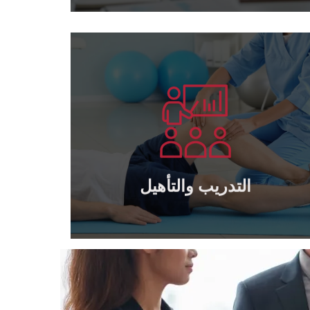
يتعلم أكثر
الخاصة والحكومية
تدريب وتأهيل كافة مديري وكوادر الشركات
التدريب والتأهيل
التدريب والتأهيل