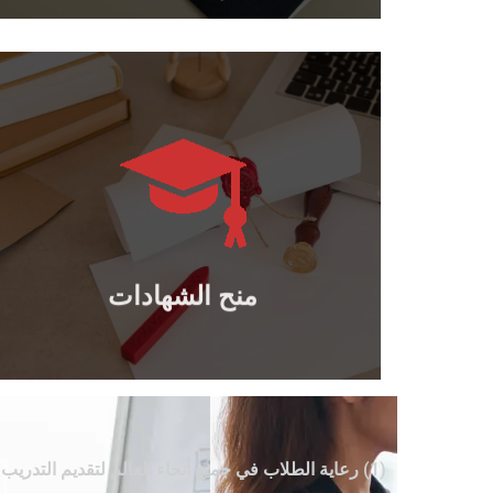
يتعلم أكثر
والدبلومات المهنية الدولية..
منح الدكتوراه والماجستير والبكالوريوس
منح الشهادات
منح الشهادات
(1) رعاية الطلاب في جميع أنحاء العالم لتقديم التدريب بعد التخرج