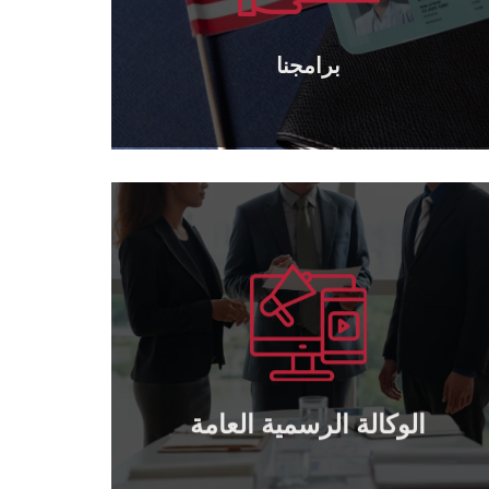
برامجنا
برامجنا
يتعلم أكثر
بالتعاون.
منح توكيل رسمي عام و خاص لمن يرغب
وكالة رسمية عامة
الوكالة الرسمية العامة