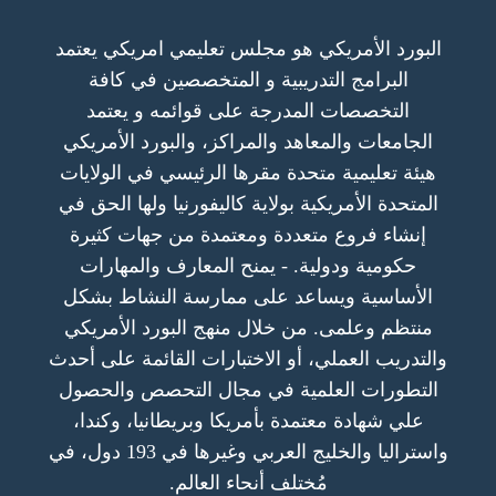
البورد الأمريكي هو مجلس تعليمي امريكي يعتمد
البرامج التدريبية و المتخصصين في كافة
التخصصات المدرجة على قوائمه و يعتمد
الجامعات والمعاهد والمراكز، والبورد الأمريكي
هيئة تعليمية متحدة مقرها الرئيسي في الولايات
المتحدة الأمريكية بولاية كاليفورنيا ولها الحق في
إنشاء فروع متعددة ومعتمدة من جهات كثيرة
حكومية ودولية. - يمنح المعارف والمهارات
الأساسية ويساعد على ممارسة النشاط بشكل
منتظم وعلمى. من خلال منهج البورد الأمريكي
والتدريب العملي، أو الاختبارات القائمة على أحدث
التطورات العلمية في مجال التحصص والحصول
علي شهادة معتمدة بأمريكا وبريطانيا، وكندا،
واستراليا والخليج العربي وغيرها في 193 دول، في
مُختلف أنحاء العالم.