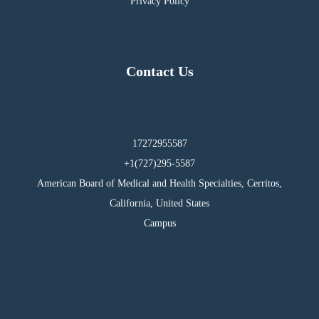
Privacy Policy
Contact Us
17272955587
295-5587(727)1+
American Board of Medical and Health Specialties, Cerritos,
California, United States
Campus