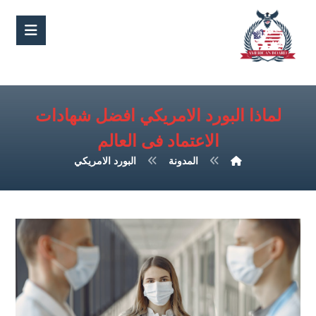
لماذا البورد الامريكي افضل شهادات
الاعتماد فى العالم
المدونة
البورد الامريكي