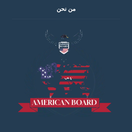
من نحن