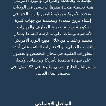
الجامعات والمعاهد والمراكز، والبورد الأمريكي
هيئة تعليمية متحدة مقرها الرئيسي في الولايات
المتحدة الأمريكية بولاية كاليفورنيا ولها الحق في
إنشاء فروع متعددة ومعتمدة من جهات كثيرة
حكومية ودولية. - يمنح المعارف والمهارات
الأساسية ويساعد على ممارسة النشاط بشكل
منتظم وعلمى. من خلال منهج البورد الأمريكي
والتدريب العملي، أو الاختبارات القائمة على أحدث
التطورات العلمية في مجال التحصص والحصول
علي شهادة معتمدة بأمريكا وبريطانيا، وكندا،
واستراليا والخليج العربي وغيرها في 193 دول، في
مُختلف أنحاء العالم.
التواصل الاجتماعي