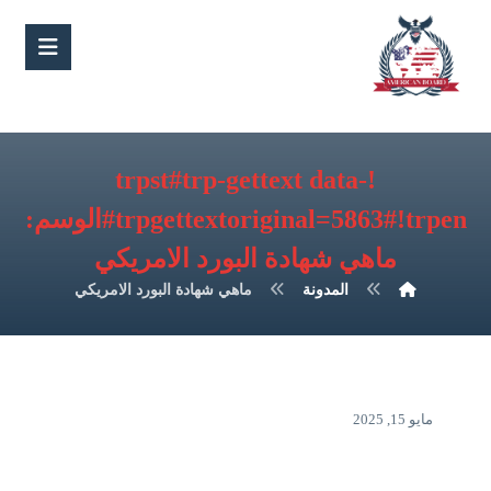
!trpst#trp-gettext data-
trpgettextoriginal=5863#!trpen#الوسم:
ماهي شهادة البورد الامريكي
المدونة
ماهي شهادة البورد الامريكي
مايو 15, 2025