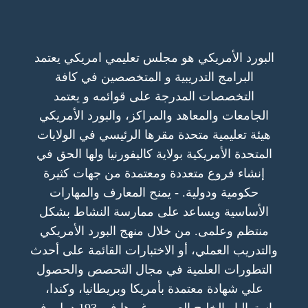
البورد الأمريكي هو مجلس تعليمي امريكي يعتمد
البرامج التدريبية و المتخصصين في كافة
التخصصات المدرجة على قوائمه و يعتمد
الجامعات والمعاهد والمراكز، والبورد الأمريكي
هيئة تعليمية متحدة مقرها الرئيسي في الولايات
المتحدة الأمريكية بولاية كاليفورنيا ولها الحق في
إنشاء فروع متعددة ومعتمدة من جهات كثيرة
حكومية ودولية. - يمنح المعارف والمهارات
الأساسية ويساعد على ممارسة النشاط بشكل
منتظم وعلمى. من خلال منهج البورد الأمريكي
والتدريب العملي، أو الاختبارات القائمة على أحدث
التطورات العلمية في مجال التحصص والحصول
علي شهادة معتمدة بأمريكا وبريطانيا، وكندا،
واستراليا والخليج العربي وغيرها في 193 دول، في