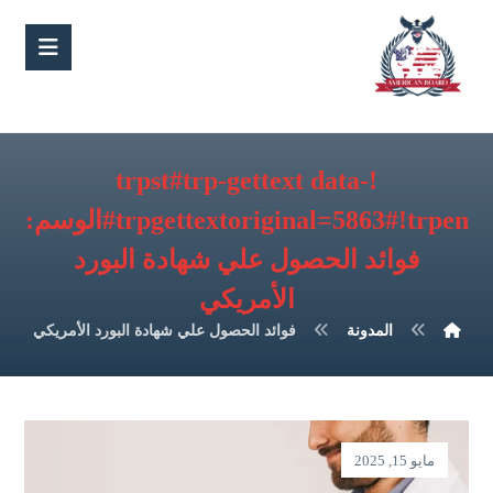
!trpst#trp-gettext data-
trpgettextoriginal=5863#!trpen#الوسم:
فوائد الحصول علي شهادة البورد
الأمريكي
المدونة
فوائد الحصول علي شهادة البورد الأمريكي
مايو 15, 2025