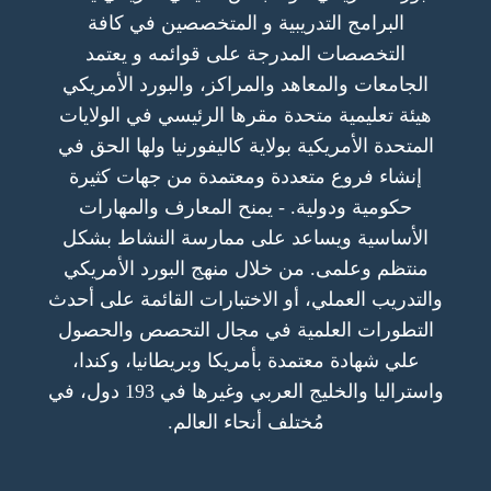
البرامج التدريبية و المتخصصين في كافة
التخصصات المدرجة على قوائمه و يعتمد
الجامعات والمعاهد والمراكز، والبورد الأمريكي
هيئة تعليمية متحدة مقرها الرئيسي في الولايات
المتحدة الأمريكية بولاية كاليفورنيا ولها الحق في
إنشاء فروع متعددة ومعتمدة من جهات كثيرة
حكومية ودولية. - يمنح المعارف والمهارات
الأساسية ويساعد على ممارسة النشاط بشكل
منتظم وعلمى. من خلال منهج البورد الأمريكي
والتدريب العملي، أو الاختبارات القائمة على أحدث
التطورات العلمية في مجال التحصص والحصول
علي شهادة معتمدة بأمريكا وبريطانيا، وكندا،
واستراليا والخليج العربي وغيرها في 193 دول، في
مُختلف أنحاء العالم.