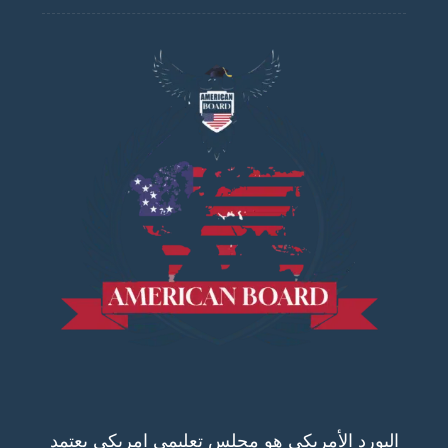
البورد الأمريكي هو مجلس تعليمي امريكي يعتمد