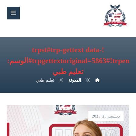
!trpst#trp-gettext data-
trpgettextoriginal=5863#!trpen#الوسم:
تعليم طبي
المدونة
تعليم طبي
ديسمبر 25, 2025