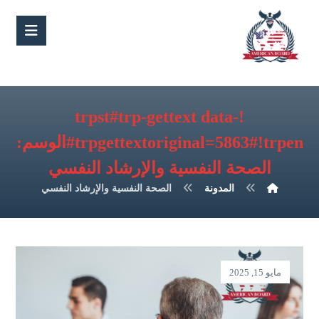
!trpst#trp-gettext data-
trpgettextoriginal=5863#!trpen#الوسم:
الصحة النفسية والإرشاد النفسي
المدونة
الصحة النفسية والإرشاد النفسي
مايو 15, 2025