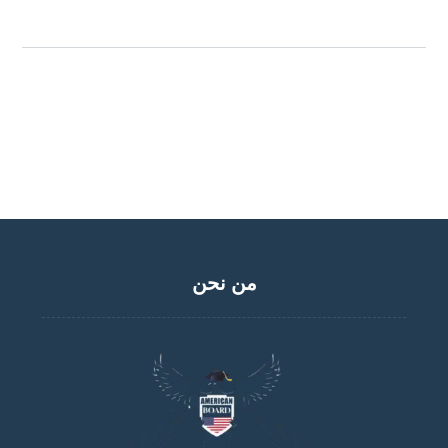
من نحن