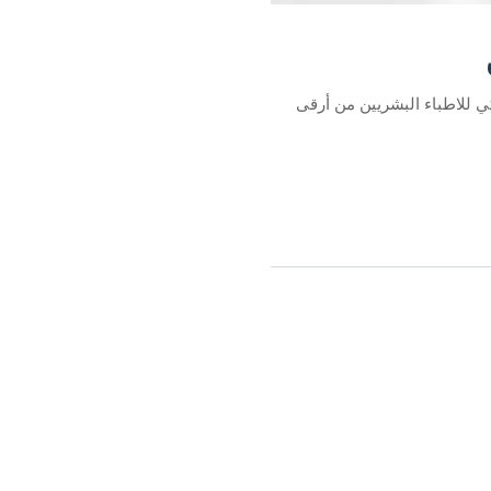
كي للاطباء البشريين​ من أرقى