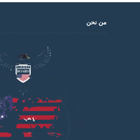
من نحن