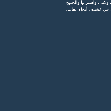
كندا، واستراليا والخليج