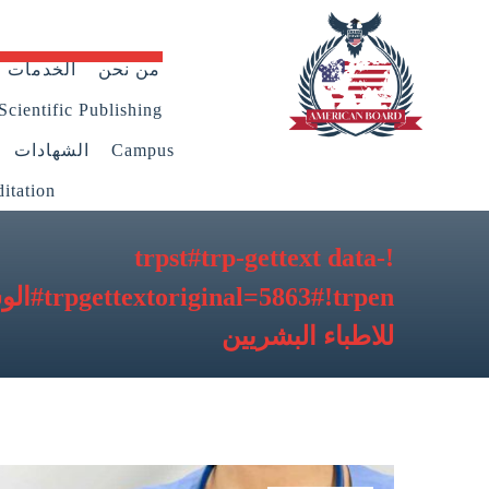
من نحن
الخدمات
Scientific Publishing
Campus
الشهادات
itation
!trpst#trp-gettext data-
trpgettextoriginal=5863#!trpen#الوسم:
للاطباء البشريين​