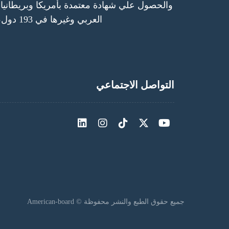
والحصول علي شهادة معتمدة بأمريكا وبريطانيا، و
العربي وغيرها في 193 دول، في مُختلف أنحاء العالم.
التواصل الاجتماعي
جميع حقوق الطبع والنشر محفوظة © American-board