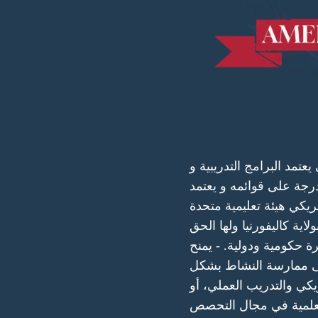
تمد البرامج التدريبية و
جة على قوائمه و يعتمد
مريكي هيئة تعليمية متحدة
اية كاليفورنيا ولها الحق
 حكومية ودولية. - يمنح
لى ممارسة النشاط بشكل
كي والتدريب العملي، أو
العلمية في مجال التحصص