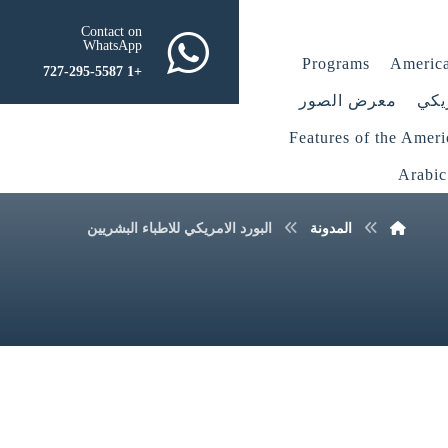
Contact on
WhatsApp
Programs
America
+1 727-295-5587
يكي
معرض الصور
Features of the Amer
Arabic
المدونة
البورد الامريكي للاطباء البشريين​