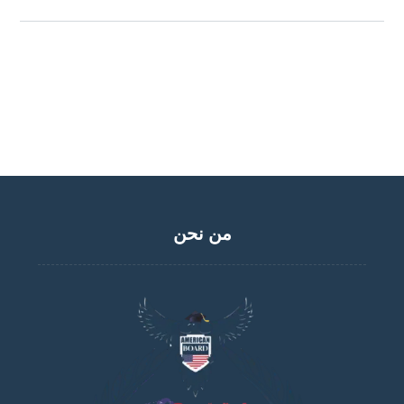
من نحن