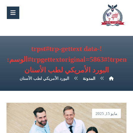
!trpst#trp-gettext data-
trpgettextoriginal=5863#!trpen#الوسم:
البورد الأمريكي لطب الأسنان
المدونة
البورد الأمريكي لطب الأسنان
مايو 15, 2025