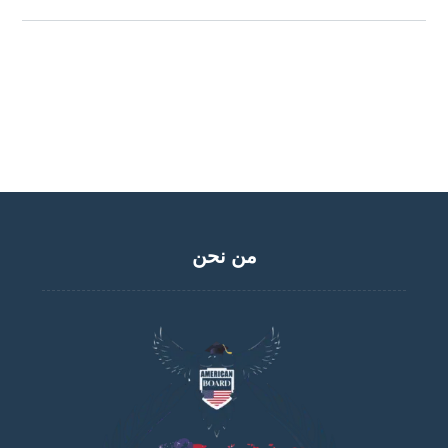
من نحن