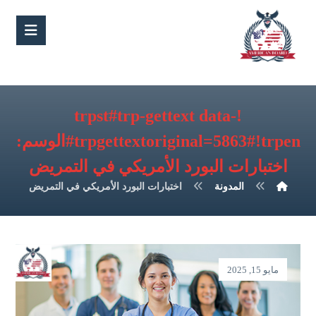
!trpst#trp-gettext data-
trpgettextoriginal=5863#!trpen#الوسم:
اختبارات البورد الأمريكي في التمريض
المدونة
اختبارات البورد الأمريكي في التمريض
مايو 15, 2025