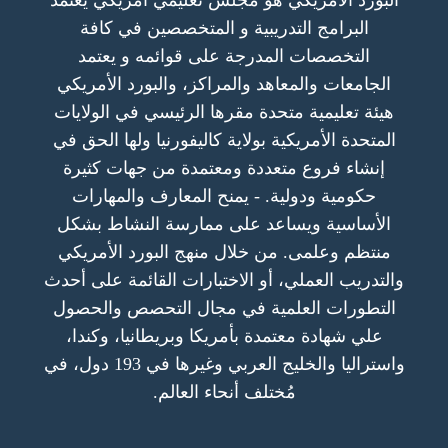
البورد الأمريكي هو مجلس تعليمي امريكي يعتمد
البرامج التدريبية و المتخصصين في كافة
التخصصات المدرجة على قوائمه و يعتمد
الجامعات والمعاهد والمراكز، والبورد الأمريكي
هيئة تعليمية متحدة مقرها الرئيسي في الولايات
المتحدة الأمريكية بولاية كاليفورنيا ولها الحق في
إنشاء فروع متعددة ومعتمدة من جهات كثيرة
حكومية ودولية. - يمنح المعارف والمهارات
الأساسية ويساعد على ممارسة النشاط بشكل
منتظم وعلمى. من خلال منهج البورد الأمريكي
والتدريب العملي، أو الاختبارات القائمة على أحدث
التطورات العلمية في مجال التحصص والحصول
علي شهادة معتمدة بأمريكا وبريطانيا، وكندا،
واستراليا والخليج العربي وغيرها في 193 دول، في
مُختلف أنحاء العالم.