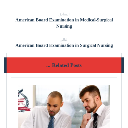
السابق
American Board Examination in Medical-Surgical
Nursing
التالى
American Board Examination in Surgical Nursing
Related Posts ...