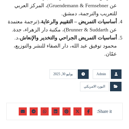
عن Gruendemann & Fernsebner)، المركز العربي
للتعريب والترجمة، دمشق.
أساسيات التمريض – التقييم والرعاية
،(ترجمة معتمدة
عن Brunner & Suddarth)، مكتبة دار الزهراء، جدة.
أساسيات التمريض الجراحي والتخدير والإنعاش
،د.
محمود توفيق عبد الله، دار الصفاء للنشر والتوزيع،
عمّان.
Admin
يوليو 30, 2025
البورد الامريكي