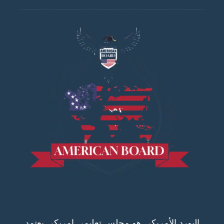
البورد الأمريكي هو مجلس تعليمي امريكي يعتمد