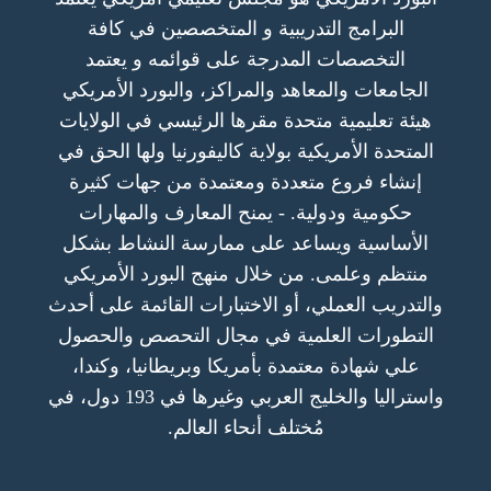
البرامج التدريبية و المتخصصين في كافة
التخصصات المدرجة على قوائمه و يعتمد
الجامعات والمعاهد والمراكز، والبورد الأمريكي
هيئة تعليمية متحدة مقرها الرئيسي في الولايات
المتحدة الأمريكية بولاية كاليفورنيا ولها الحق في
إنشاء فروع متعددة ومعتمدة من جهات كثيرة
حكومية ودولية. - يمنح المعارف والمهارات
الأساسية ويساعد على ممارسة النشاط بشكل
منتظم وعلمى. من خلال منهج البورد الأمريكي
والتدريب العملي، أو الاختبارات القائمة على أحدث
التطورات العلمية في مجال التحصص والحصول
علي شهادة معتمدة بأمريكا وبريطانيا، وكندا،
واستراليا والخليج العربي وغيرها في 193 دول، في
مُختلف أنحاء العالم.