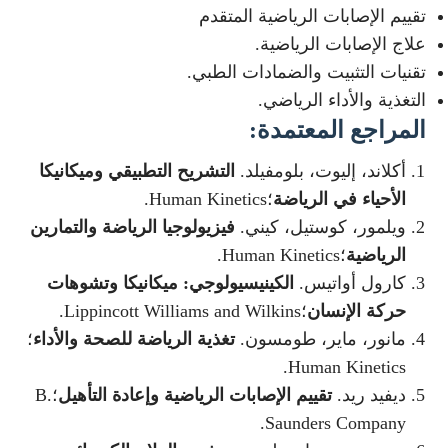
تقييم الإصابات الرياضية المتقدم
علاج الإصابات الرياضية.
تقنيات التثبيت والضمادات الطبي.
التغذية والأداء الرياضي.
المراجع المعتمدة
:
أكلاند، إليوت، بلومفيلد.
التشريح التطبيقي وميكانيكا
الأحياء في الرياضة
؛Human Kinetics.
ويلمور، كوستيل، كيني.
فيزيولوجيا الرياضة والتمارين
الرياضية
؛Human Kinetics.
كارول أواتيس.
الكينيسيولوجي: ميكانيكا وتشوهات
حركة الإنسان
؛Lippincott Williams and Wilkins.
مانور، ماير، طومسون.
تغذية الرياضة للصحة والأداء
؛
Human Kinetics.
ديفيد ريد.
تقييم الإصابات الرياضية وإعادة التأهيل
؛B.
Saunders Company.