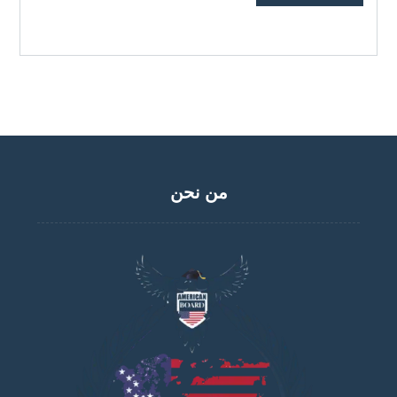
من نحن