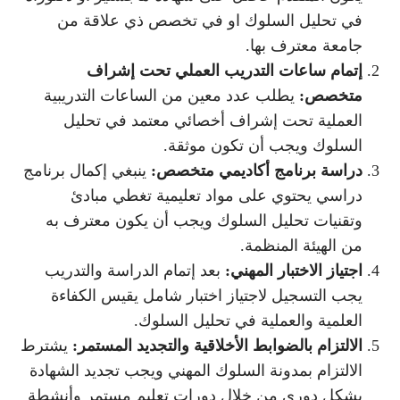
في تحليل السلوك او في تخصص ذي علاقة من
جامعة معترف بها.
إتمام ساعات التدريب العملي تحت إشراف
متخصص:
يطلب عدد معين من الساعات التدريبية
العملية تحت إشراف أخصائي معتمد في تحليل
السلوك ويجب أن تكون موثقة.
دراسة برنامج أكاديمي متخصص:
ينبغي إكمال برنامج
دراسي يحتوي على مواد تعليمية تغطي مبادئ
وتقنيات تحليل السلوك ويجب أن يكون معترف به
من الهيئة المنظمة.
اجتياز الاختبار المهني:
بعد إتمام الدراسة والتدريب
يجب التسجيل لاجتياز اختبار شامل يقيس الكفاءة
العلمية والعملية في تحليل السلوك.
الالتزام بالضوابط الأخلاقية والتجديد المستمر:
يشترط
الالتزام بمدونة السلوك المهني ويجب تجديد الشهادة
بشكل دوري من خلال دورات تعليم مستمر وأنشطة