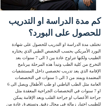
كم مدة الدراسة او التدريب
للحصول على البورد؟
تختلف مدة الدراسة او التدريب للحصول على شهادة
البورد الأمريكي بحسب التخصص الطبي الذي يختاره
الطبيب ولكنها تتراوح عادة بين 3 الى 7 سنوات بعد
التخرج من كلية الطب وتبدأ هذه المرحلة ببرنامج
الإقامة الذي يعد تدريب تخصصي داخل المستشفيات
المعتمدة ويمتد من 3 الى 5 سنوات في التخصصات
العامة مثل الطب الباطني او طب الأطفال ويصل الى 6
او 7 سنوات في التخصصات الجراحية المعقدة مثل
جراحة الأعصاب او جراحة القلب وبعد الإقامة يمكن
للطبيب اختيار زمالة في مجال دقيق وتستغرق عادة من