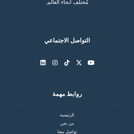
مُختلف أنحاء العالم.
التواصل الاجتماعي
روابط مهمة
الرئيسية
من نحن
تواصل معنا