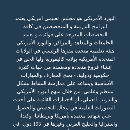
البورد الأمريكي هو مجلس تعليمي امريكي يعتمد
البرامج التدريبية و المتخصصين في كافة
التخصصات المدرجة على قوائمه و يعتمد
الجامعات والمعاهد والمراكز، والبورد الأمريكي
هيئة تعليمية متحدة مقرها الرئيسي في الولايات
المتحدة الأمريكية بولاية كاليفورنيا ولها الحق في
إنشاء فروع متعددة ومعتمدة من جهات كثيرة
حكومية ودولية. - يمنح المعارف والمهارات
الأساسية ويساعد على ممارسة النشاط بشكل
منتظم وعلمى. من خلال منهج البورد الأمريكي
والتدريب العملي، أو الاختبارات القائمة على أحدث
التطورات العلمية في مجال التحصص والحصول
علي شهادة معتمدة بأمريكا وبريطانيا، وكندا،
واستراليا والخليج العربي وغيرها في 193 دول، في