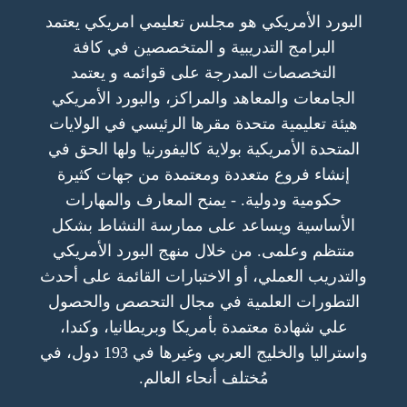
البورد الأمريكي هو مجلس تعليمي امريكي يعتمد
البرامج التدريبية و المتخصصين في كافة
التخصصات المدرجة على قوائمه و يعتمد
الجامعات والمعاهد والمراكز، والبورد الأمريكي
هيئة تعليمية متحدة مقرها الرئيسي في الولايات
المتحدة الأمريكية بولاية كاليفورنيا ولها الحق في
إنشاء فروع متعددة ومعتمدة من جهات كثيرة
حكومية ودولية. - يمنح المعارف والمهارات
الأساسية ويساعد على ممارسة النشاط بشكل
منتظم وعلمى. من خلال منهج البورد الأمريكي
والتدريب العملي، أو الاختبارات القائمة على أحدث
التطورات العلمية في مجال التحصص والحصول
علي شهادة معتمدة بأمريكا وبريطانيا، وكندا،
واستراليا والخليج العربي وغيرها في 193 دول، في
مُختلف أنحاء العالم.