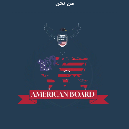
من نحن